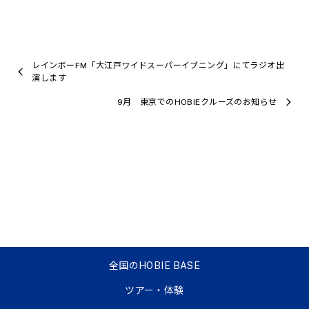
レインボーFM「大江戸ワイドスーパーイブニング」にてラジオ出
演します
9月 東京でのHOBIEクルーズのお知らせ
全国のHOBIE BASE
ツアー・体験