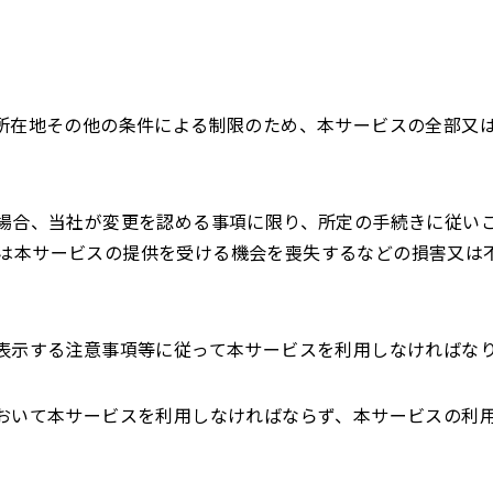
の所在地その他の条件による制限のため、本サービスの全部又
た場合、当社が変更を認める事項に限り、所定の手続きに従い
は本サービスの提供を受ける機会を喪失するなどの損害又は
に表示する注意事項等に従って本サービスを利用しなければな
において本サービスを利用しなければならず、本サービスの利