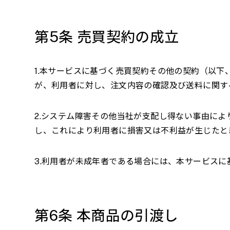
第
5
条 売買契約の成立
1.本サービスに基づく売買契約その他の契約（以
が、利用者に対し、注文内容の確認及び送料に関す
2.システム障害その他当社が支配し得ない事由に
し、これにより利用者に損害又は不利益が生じたと
3.利用者が未成年者である場合には、本サービス
第
6
条 本商品の引渡し