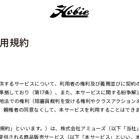
ト利⽤規約
供するサービスについて、利用者の権利及び義務並びに契約
準拠しており（第
17
条）、また、本サービスに関する紛争解
地法での権利（陪審員裁判を受ける権利やクラスアクション
、親権者の同意なくして、本サービスを利用することはでき
規約」といいます。）は、株式会社アミューズ（以下「当社
提供される商品販売サービス（以下「本サービス」といい、