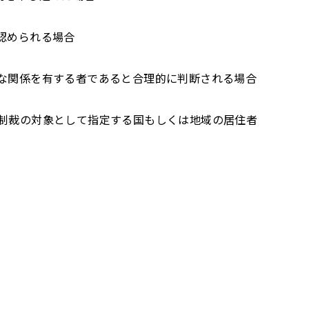
認められる場合
接な関係を有する者であると合理的に判断される場合
済制裁の対象として指定する国もしくは地域の居住者