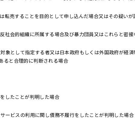
渡又は転売することを目的として申し込んだ場合又はその疑いが
他の反社会的組織に所属する場合及び暴力団員又はこれらと密
裁の対象として指定する者又は日本政府もしくは外国政府が経
あると合理的に判断される場合
為をしたことが判明した場合
るサービスの利用に関し債務不履行をしたことが判明した場合