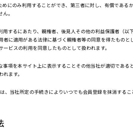
のためにのみ利用することができ、第三者に対し、有償である
せん。
を利用するにあたり、親権者、後見人その他の利益保護者（以
用者に適用がある法律に基づく親権者等の同意を得たものと
サービスの利用を同意したものとして扱われます。
要な事項を本サイト上に表示することその他当社が適切である
われます。
合には、当社所定の手続きによりいつでも会員登録を抹消するこ
法