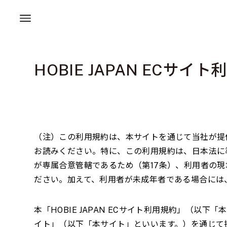
HOBIE JAPAN ECサイ
（注）この利用規約は、本サイトを通じて当社が提
お読みください。特に、この利用規約は、日本法に
が専属合意管轄であるため（第
17
条）、利用者の現
ださい。加えて、利用者が未成年者である場合には
本「
HOBIE JAPAN EC
サイト利用規約」（以下「本
イト」（以下「本サイト」といいます。）を通じて