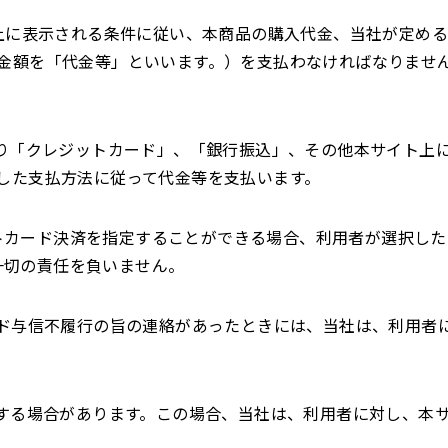
ト上に表示される条件に従い、本商品の購入代金、当社が定め
金額を「代金等」といいます。）を支払わなければなりませ
。
より「クレジットカード」、「銀行振込」、その他本サイト上
した支払方法に従って代金等を支払います。
トカード決済を指定することができる場合、利用者が選択した
一切の責任を負いません。
ード与信不履行の旨の連絡があったときには、当社は、利用者
更する場合があります。この場合、当社は、利用者に対し、本