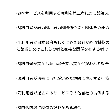
(2)本サービスを利用する権利を第三者に対し譲
(3)利用者が暴力団、暴力団関係企業・団体その
(4)利用者が日本政府もしくは外国政府が経済制
に該当し又はこれらの者と密接な関係を有する者で
(5)利用者が実在しない場合又は実在が疑われる場合
(6)利用者が過去に当社が定めた規約に違反する行
(7)利用者が過去に本サービスその他当社の提供す
(8)申込内容に虚偽の記載がある場合