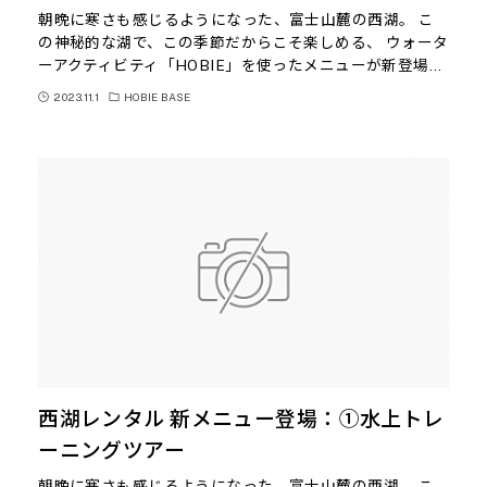
朝晩に寒さも感じるようになった、富士山麓の西湖。 こ
の神秘的な湖で、この季節だからこそ楽しめる、 ウォータ
ーアクティビティ「HOBIE」を使ったメニューが新登場…
2023.11.1
HOBIE BASE
西湖レンタル 新メニュー登場：①水上トレ
ーニングツアー
朝晩に寒さも感じるようになった、富士山麓の西湖。 こ