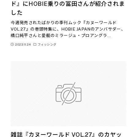
ド』にHOBIE乗りの冨田さんが紹介されま
した
今週発売されたばかりの季刊ムック『カヌーワールド
VOL.27』の巻頭特集に、HOBIE JAPANのアンバサダー、
橋口純平さんと愛艇のミラージュ・プロアングラ…
2023.11.24
フィッシング
雑誌『カヌーワールド VOL.27』のカヤッ