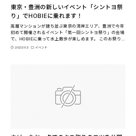
東京・豊洲の新しいイベント「シントヨ祭
り」でHOBIEに乗れます！
高層マンションが建ち並ぶ東京の湾岸エリア、豊洲で今年
初めて開催されるイベント「第一回シントヨ祭り」の会場
で、HOBIEに乗って水上散歩が楽しめます。 このお祭り…
2023.11.3
イベント