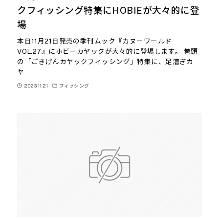
クフィッシング特集にHOBIEが大々的に登
場
本日11月21日発売の季刊ムック『カヌーワールド
VOL.27』にホビーカヤックが大々的に登場します。 巻頭
の「ごきげんカヤックフィッシング」特集に、足漕ぎカ
ヤ…
2023.11.21
フィッシング