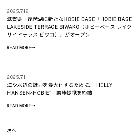
2025.7.12
滋賀県・琵琶湖に新たなHOBIE BASE「HOBIE BASE
LAKESIDE TERRACE BIWAKO（ホビーベース レイク
サイドテラス ビワコ）」がオープン
READ MORE→
2025.7.1
海や水辺の魅力を最大化するために。“HELLY
HANSEN×HOBIE” 業務提携を締結
READ MORE→
次へ