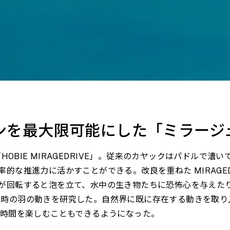
ンを最大限可能にした「ミラージ
OBIE MIRAGEDRIVE」。従来のカヤックはパドルで漕いで
的な推進力に活かすことができる。改良を重ねた MIRAGED
が回転すると泡を立て、水中の生き物たちに恐怖心を与えた
ンが泳ぐ時の羽の動きを研究した。自然界に既に存在する動きを
水中の時間を楽しむこともできるようになった。