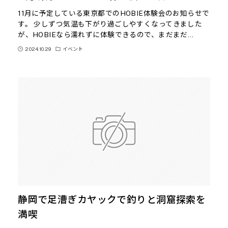
11月に予定している東京都でのHOBIE体験会のお知らせで
す。 少しずつ気温も下がり過ごしやすくなってきました
が、HOBIEなら濡れずに体験できるので、まだまだ…
2024.10.29
イベント
静岡で足漕ぎカヤックで釣りと洞窟探索を
満喫