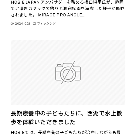
HOBIE JAPAN アンバサダーを務める橋口純平氏が、静岡
で足漕ぎカヤックで釣りと洞窟探索を満喫した様子が掲載
されました。 MIRAGE PRO ANGLE…
2024.10.21
フィッシング
長期療養中の子どもたちに、西湖で水上散
歩を体験いただきました
HOBIEでは、長期療養の子どもたちが治療しながらも最