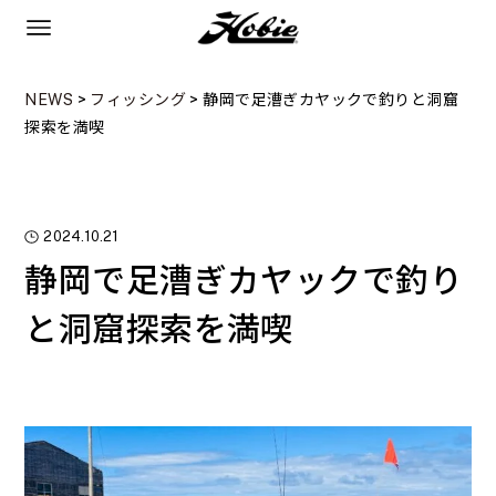
NEWS
>
フィッシング
>
静岡で足漕ぎカヤックで釣りと洞窟
探索を満喫
2024.10.21
静岡で足漕ぎカヤックで釣り
と洞窟探索を満喫