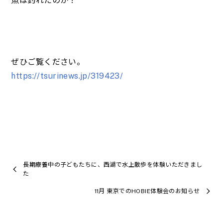
魚は釣れたのか？
ぜひご覧ください。
https://tsurinews.jp/319423/
長期療養中の子どもたちに、西湖で水上散歩を体験いただきまし
た
11月 東京でのHOBIE体験会のお知らせ