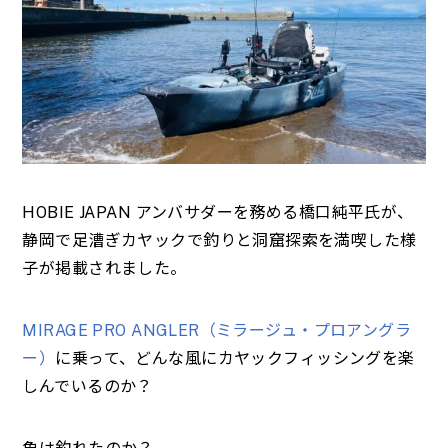
HOBIE JAPAN アンバサダーを務める橋口純平氏が、
静岡で足漕ぎカヤックで釣りと洞窟探索を満喫した様
子が掲載されました。
MIRAGE PRO ANGLER（ミラージュ・プロアングラ
ー）
に乗って、どんな風にカヤックフィッシングを楽
しんでいるのか？