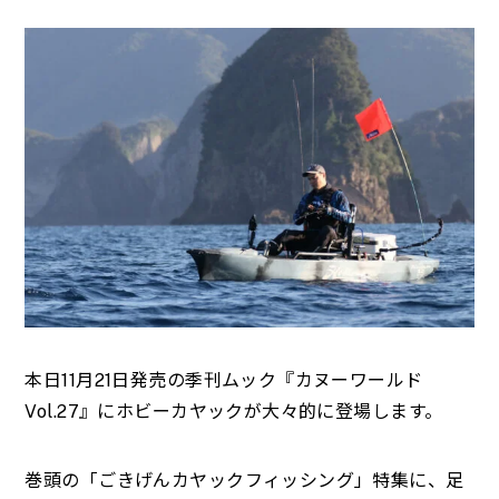
本日11月21日発売の季刊ムック『カヌーワールド
Vol.27』にホビーカヤックが大々的に登場します。
巻頭の「ごきげんカヤックフィッシング」特集に、足