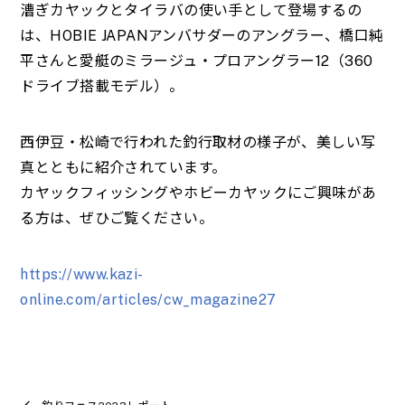
漕ぎカヤックとタイラバの使い手として登場するの
は、HOBIE JAPANアンバサダーのアングラー、橋口純
平さんと愛艇のミラージュ・プロアングラー12（360
ドライブ搭載モデル）。
西伊豆・松崎で行われた釣行取材の様子が、美しい写
真とともに紹介されています。
カヤックフィッシングやホビーカヤックにご興味があ
る方は、ぜひご覧ください。
https://www.kazi-
online.com/articles/cw_magazine27