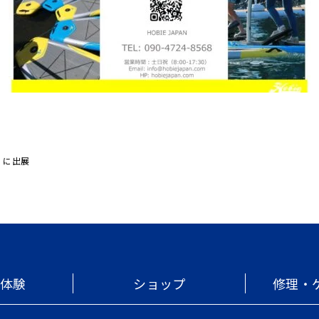
」に出展
・体験
ショップ
修理・