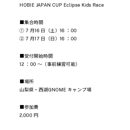
HOBIE JAPAN CUP Eclipse Kids Race
■集合時間
① 7 月16 日（土）16 ：00
② 7 月17 日（日）16 ：00
■受付開始時間
12 ：00 ～（事前練習可能）
■場所
山梨県・西湖GNOME キャンプ場
■参加費
2,000 円