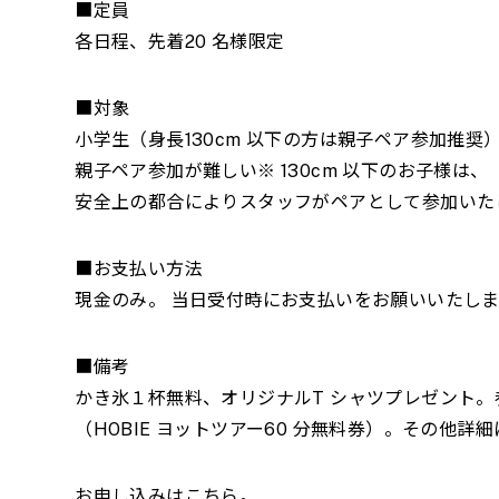
■定員
各日程、先着20 名様限定
■対象
小学生（身長130cm 以下の方は親子ペア参加推奨
親子ペア参加が難しい※ 130cm 以下のお子様は、
安全上の都合によりスタッフがペアとして参加いた
■お支払い方法
現金のみ。 当日受付時にお支払いをお願いいたしま
■備考
かき氷１杯無料、オリジナルT シャツプレゼント。
（HOBIE ヨットツアー60 分無料券）。その他
お申し込みはこちら。