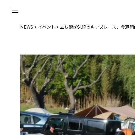
NEWS
>
イベント
>
立ち漕ぎSUPのキッズレース、今週