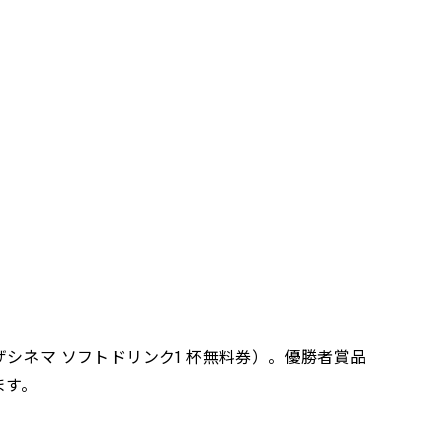
シネマ ソフトドリンク1 杯無料券）。優勝者賞品
ます。