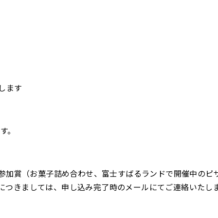
）
します
す。
参加賞（お菓子詰め合わせ、富士すばるランドで開催中のピザ
詳細につきましては、申し込み完了時のメールにてご連絡いたし