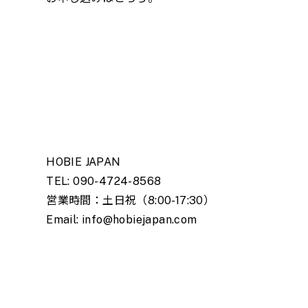
HOBIE JAPAN
TEL: 090-4724-8568
営業時間：土日祝（8:00-17:30）
Email: info@hobiejapan.com