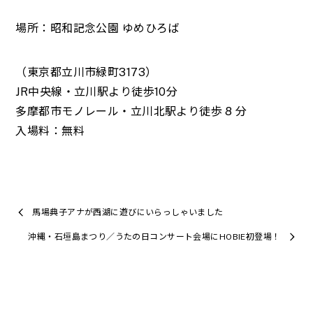
場所：昭和記念公園 ゆめひろば
（東京都立川市緑町3173）
JR中央線・立川駅より徒歩10分
多摩都市モノレール・立川北駅より徒歩 8 分
入場料：無料
馬場典子アナが西湖に遊びにいらっしゃいました
沖縄・石垣島まつり／うたの日コンサート会場にHOBIE初登場！