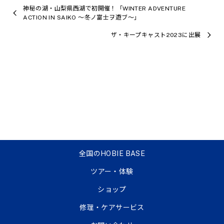
神秘の湖・山梨県西湖で初開催！「WINTER ADVENTURE
ACTION IN SAIKO 〜冬ノ富士ヲ遊ブ〜」
ザ・キープキャスト2023に出展
全国のHOBIE BASE
ツアー・体験
ショップ
修理・ケアサービス