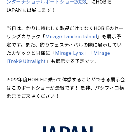
ンターナショナルボートショー2023
』にHOBIE
JAPANも出展します！
当日は、
釣りに特化した製品だけでなくHOBIEのセー
リングカヤック「
Mirage Tandem Island
」も展示予
定です。また、
釣りフェスティバルの際に展示してい
たカヤックと同様に「
Mirage Lynx
」「
Mirage
iTrek9 Ultralight
」も展示する予定です。
2022年度HOBIEに乗って体感することができる展示会
はこのボートショーが最後です！ 是非、パシフィコ横
浜までご来場ください！