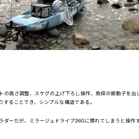
トの高さ調整、スケグの上げ下ろし操作、魚探の振動子を出
りすることでき、シンプルな構造である。
ラダーだが、ミラージュドライブ
360
に慣れてしまうと操作