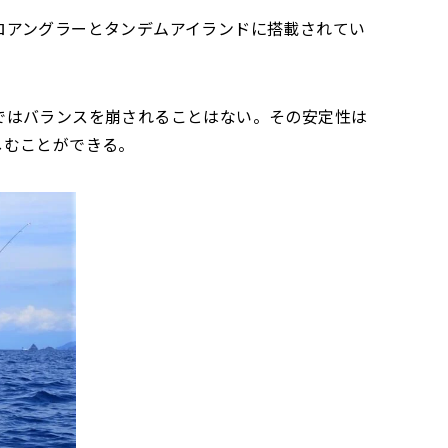
ロアングラーとタンデムアイランドに搭載されてい
ではバランスを崩されることはない。その安定性は
しむことができる。