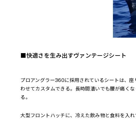
■快適さを生み出すヴァンテージシート
プロアングラー
360
に採用されているシートは、座
わせてカスタムできる。長時間漕いでも腰が痛くな
る。
大型フロントハッチに、冷えた飲み物と食料を入れ