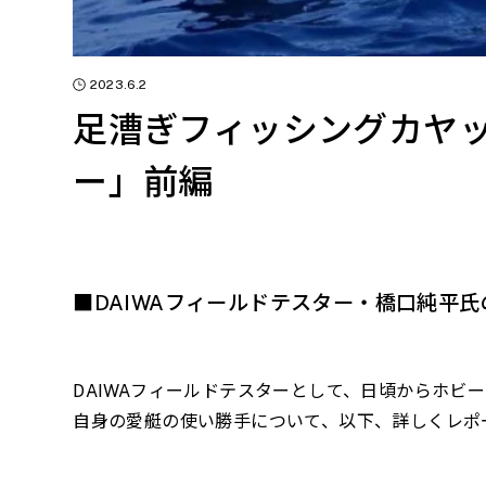
2023.6.2
足漕ぎフィッシングカヤッ
ー」前編
■DAIWAフィールドテスター・
橋口純平氏
DAIWA
フィールドテスターとして、日頃からホビー
自身の愛艇の使い勝手について、以下、詳しくレポ