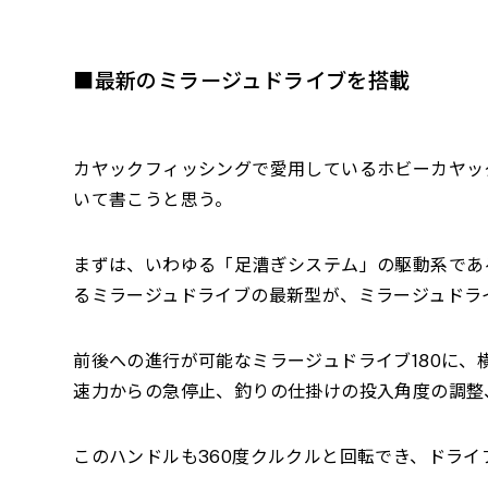
■最新のミラージュドライブを搭載
カヤックフィッシングで愛用しているホビーカヤッ
いて書こうと思う。
まずは、いわゆる「足漕ぎシステム」の駆動系であ
るミラージュドライブの最新型が、ミラージュドラ
前後への進行が可能なミラージュドライブ
180
に、
速力からの急停止、釣りの仕掛けの投入角度の調整
このハンドルも
360
度クルクルと回転でき、ドライ