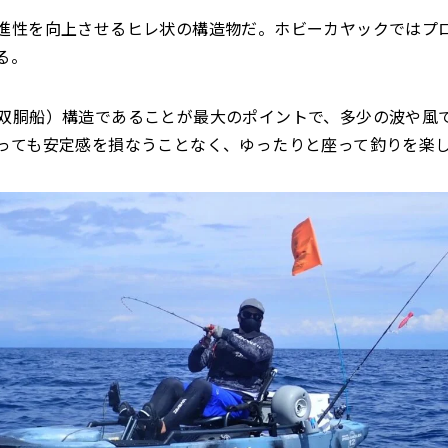
進性を向上させるヒレ状の構造物だ。ホビーカヤックではプ
る。
双胴船）構造であることが最大のポイントで、多少の波や風
っても安定感を損なうことなく、ゆったりと座って釣りを楽