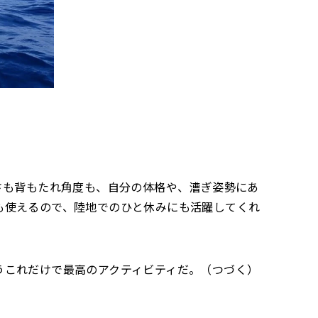
さも背もたれ角度も、自分の体格や、漕ぎ姿勢にあ
も使えるので、陸地でのひと休みにも活躍してくれ
うこれだけで最高のアクティビティだ。（つづく）