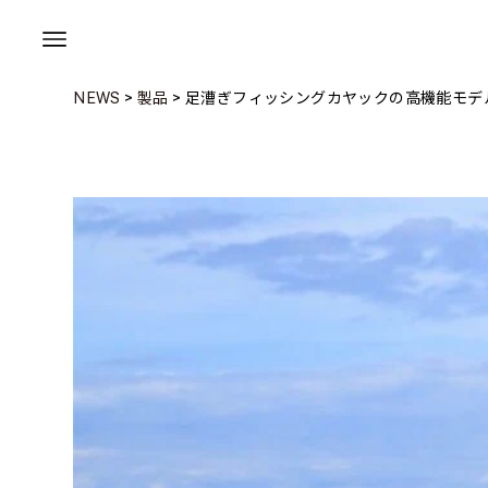
NEWS
>
製品
>
足漕ぎフィッシングカヤックの高機能モデル