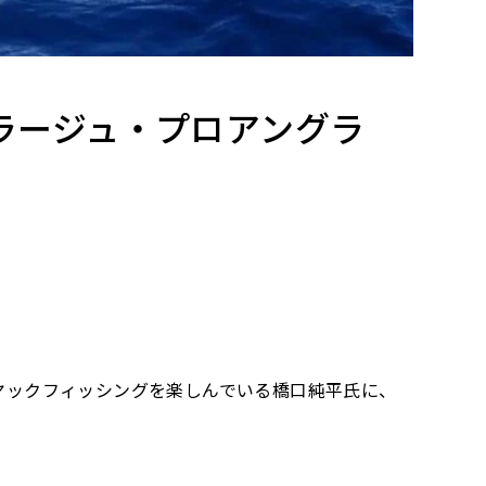
ラージュ・プロアングラ
ヤックフィッシングを楽しんでいる橋口純平氏に、