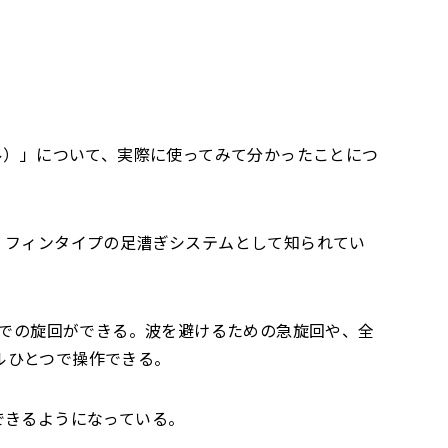
ル）」について、実際に使ってみて分かったことにつ
、フィンタイプの足漕ぎシステムとして知られてい
での旋回ができる。波を避けるための急旋回や、全
ルひとつで操作できる。
できるようになっている。