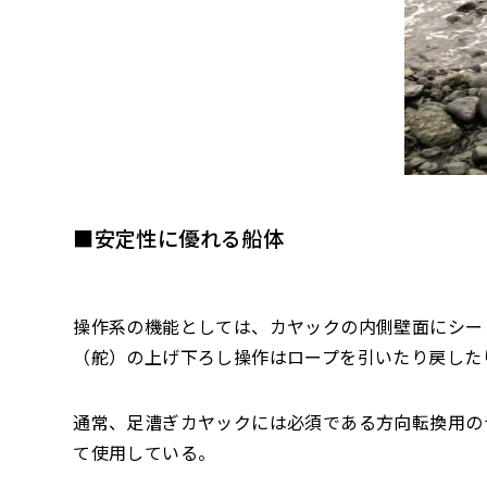
■安定性に優れる船体
操作系の機能としては、カヤックの内側壁面にシー
（舵）の上げ下ろし操作はロープを引いたり戻した
通常、足漕ぎカヤックには必須である方向転換用の
て使用している。