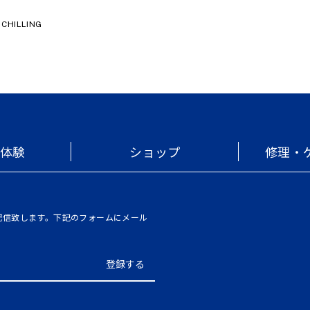
ILLING
・体験
ショップ
修理・
を配信致します。下記のフォームにメール