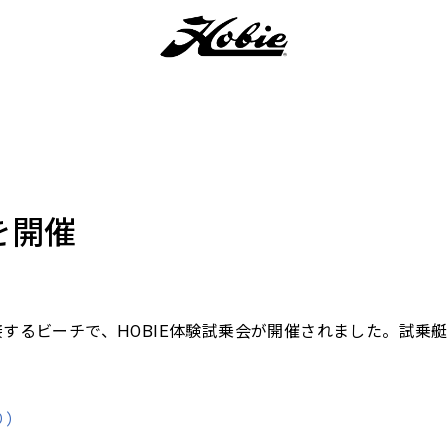
を開催
接するビーチで、HOBIE体験試乗会が開催されました。試乗
り）