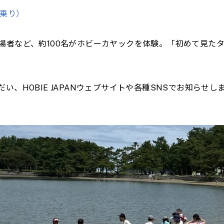
人乗り）
場者など、約100名がホビーカヤックを体験。「初めて見た
、HOBIE JAPANウェブサイトや各種SNSでお知らせ