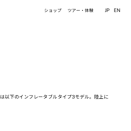
JP
EN
ショップ
ツアー・体験
艇は以下のインフレータブルタイプ3モデル。陸上に