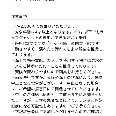
注意事項
・1名2,500円でお乗りいただけます。
・対象年齢は4才以上となります。※3才以下でもラ
イフジャケットの着用ができる場合同乗可。
・座席は2つですが「ペット1匹」の同乗可能です。
・動きやすく、濡れたり汚れてもよい服装を推奨し
ております。
・海上で携帯電話、カメラを使用する場合は防水ケ
ースをご持参いただくことを推奨しております。
・天候が変わりやすいので雨具をお持ちください。
・雨天決行ですが、天候や海上の状況により、開催
中止となる場合がございます。中止となった場合
は、ご希望の振替日にて開催させていただきます。
・中止のご連絡は原則として前日までにお知らせい
たしますが、天候の急変などにより、レンタル開始
直前になる可能性もありますのでご了承ください。
・下記該当者はご参加いただけませんのでご確認く