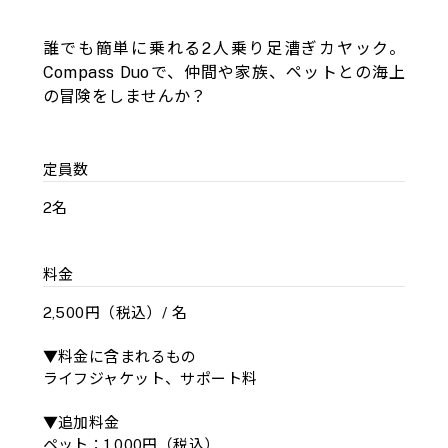
誰でも簡単に乗れる2人乗り足漕ぎカヤック。
Compass Duoで、仲間や家族、ペットとの海上
の冒険をしませんか？
定員数
2名
料金
2,500円（税込）/ 名
▼料金に含まれるもの
ライフジャケット、サポート料
▼追加料金
ペット：1,000円（税込）