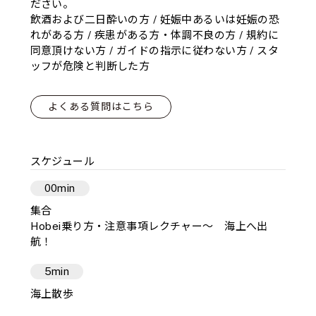
ださい。
飲酒および二日酔いの方 / 妊娠中あるいは妊娠の恐
れがある方 / 疾患がある方・体調不良の方 / 規約に
同意頂けない方 / ガイドの指示に従わない方 / スタ
ッフが危険と判断した方
よくある質問はこちら
スケジュール
00min
集合
Hobei乗り方・注意事項レクチャー〜 海上へ出
航！
5min
海上散歩