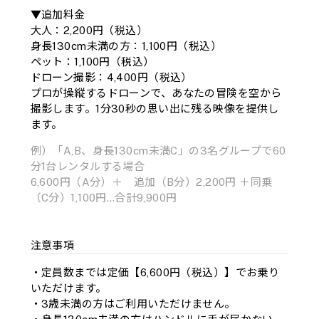
▼追加料金
大人：2,200円（税込）
身長130cm未満の方：1,100円（税込）
ペット：1,100円（税込）
ドローン撮影：4,400円（税込）
プロが操縦するドローンで、あなたの冒険を空から
撮影します。1分30秒の思い出に残る映像を提供し
ます。
例）「A,B、身長130cm未満C」の3名グループで60
分1台レンタルする場合
6,600円（A分）＋ 追加（B分）2,200円 ＋同乗
（C分）1,100円…合計9,900円
注意事項
・定員数までは定価【6,600円（税込）】でお乗り
いただけます。
・3歳未満の方はご利用いただけません。