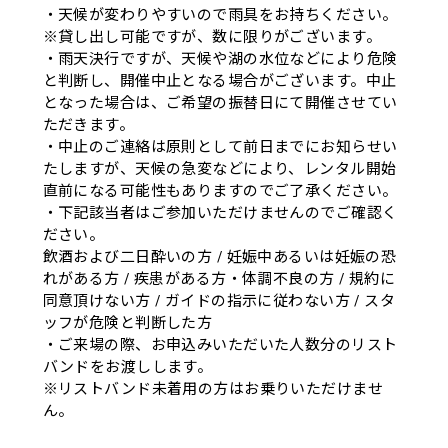
・天候が変わりやすいので雨具をお持ちください。
※貸し出し可能ですが、数に限りがございます。
・雨天決行ですが、天候や湖の水位などにより危険
と判断し、開催中止となる場合がございます。中止
となった場合は、ご希望の振替日にて開催させてい
ただきます。
・中止のご連絡は原則として前日までにお知らせい
たしますが、天候の急変などにより、レンタル開始
直前になる可能性もありますのでご了承ください。
・下記該当者はご参加いただけませんのでご確認く
ださい。
飲酒および二日酔いの方 / 妊娠中あるいは妊娠の恐
れがある方 / 疾患がある方・体調不良の方 / 規約に
同意頂けない方 / ガイドの指示に従わない方 / スタ
ッフが危険と判断した方
・ご来場の際、お申込みいただいた人数分のリスト
バンドをお渡しします。
※リストバンド未着用の方はお乗りいただけませ
ん。