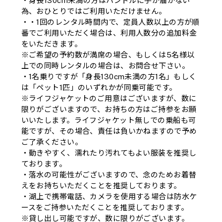
・身長130cm未満の方はハンドルに手が届かない
為、おひとりではご利用いただけません。
・・1回のレンタル時間内で、定員人数以上の方が順
番でご利用いただく場合は、利用人数分の追加料金
をいただきます。
※ご希望の予約数が満席の場合、もしくは5名様以
上での同時レンタルの場合は、お問合せ下さい。
・1名乗りですが「身長130cm未満の方1名」もしく
は「ペット1匹」のいずれかが同乗可能です。
※ライフジャケットのご用意はございますが、数に
限りがございますので、お持ちの方はご持参をお願
いいたします。ライフジャケット無しでの乗船も可
能ですが、その場合、責任は負いかねますので予め
ご了承ください。
・動きやすく、濡れたり汚れてもよい服装を推奨し
ております。
・落水の可能性がございますので、念のためお着替
えをお持ちいただくことを推奨しております。
・湖上で携帯電話、カメラを使用する場合は防水ケ
ースをご持参いただくことを推奨しております。
※貸し出し可能ですが、数に限りがございます。