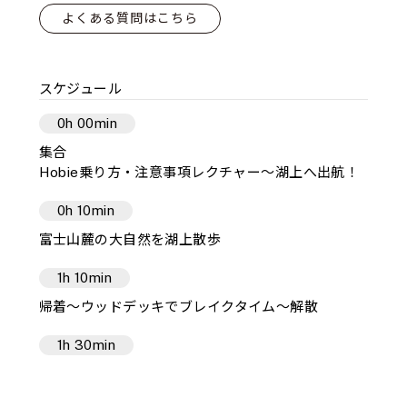
よくある質問はこちら
スケジュール
0h 00min
集合
Hobie乗り方・注意事項レクチャー～湖上へ出航！
0h 10min
富士山麓の大自然を湖上散歩
1h 10min
帰着～ウッドデッキでブレイクタイム～解散
1h 30min