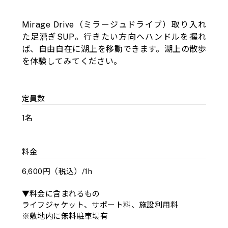
Mirage Drive（ミラージュドライブ）取り入れ
た足漕ぎSUP。行きたい方向へハンドルを握れ
ば、自由自在に湖上を移動できます。湖上の散歩
を体験してみてください。
定員数
1名
料金
6,600円（税込）/1h
▼料金に含まれるもの
ライフジャケット、サポート料、施設利用料
※敷地内に無料駐車場有