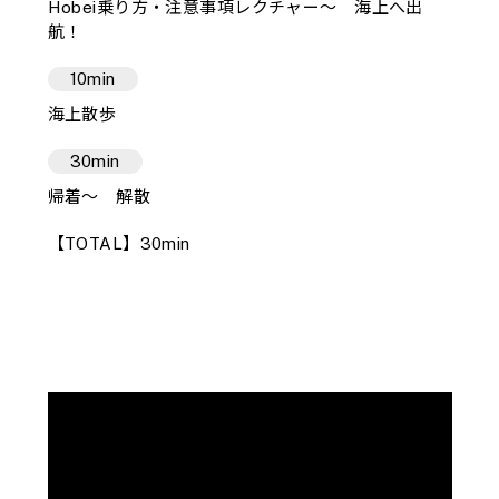
Hobei乗り方・注意事項レクチャー〜 海上へ出
航！
10min
海上散歩
30min
帰着〜 解散
【TOTAL】30min