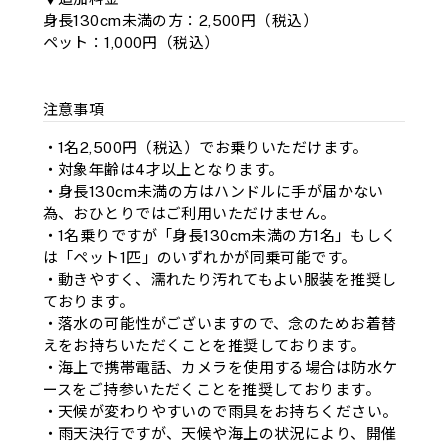
身長130cm未満の方：2,500円（税込）
ペット：1,000円（税込）
注意事項
・1名2,500円（税込）でお乗りいただけます。
・対象年齢は4才以上となります。
・身長130cm未満の方はハンドルに手が届かない
為、おひとりではご利用いただけません。
・1名乗りですが「身長130cm未満の方1名」もしく
は「ペット1匹」のいずれかが同乗可能です。
・動きやすく、濡れたり汚れてもよい服装を推奨し
ております。
・落水の可能性がございますので、念のためお着替
えをお持ちいただくことを推奨しております。
・海上で携帯電話、カメラを使用する場合は防水ケ
ースをご持参いただくことを推奨しております。
・天候が変わりやすいので雨具をお持ちください。
・雨天決行ですが、天候や海上の状況により、開催