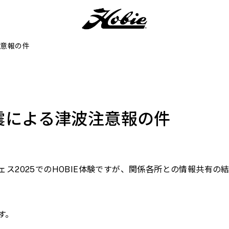
注意報の件
地震による津波注意報の件
ス2025でのHOBIE体験ですが、関係各所との情報共有
す。