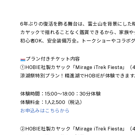
6年ぶりの復活を飾る舞台は、富士山を背景にした
カヤックで揺れることなく鑑賞できるから、家族や
初心者OK、安全装備万全。トークショーやコラボ
プラン付きチケット内容
①HOBIE社製カヤック「Mirage iTrek Fies
涼湖祭特別プラン！精進湖でHOBIEが体験できま
体験時間：15:00～18:00：30分体験
体験料金：1人2,500（税込）
お申込みはこちらから
②HOBIE社製カヤック「Mirage iTrek Fies