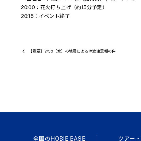
20:00：花火打ち上げ（約15分予定）
20:15：イベント終了
【重要】7/30（水）の地震による津波注意報の件
全国のHOBIE BASE
ツアー