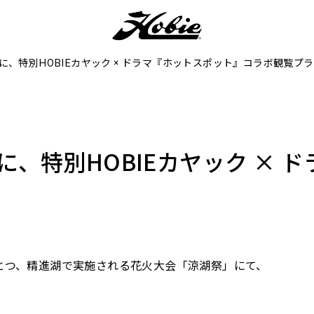
” に、特別HOBIEカヤック × ドラマ『ホットスポット』コラボ観覧プ
” に、特別HOBIEカヤック ×
ひとつ、精進湖で実施される花火大会「涼湖祭」にて、