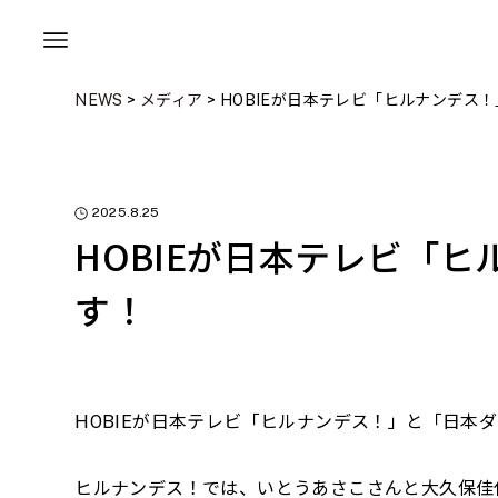
NEWS
>
メディア
>
HOBIEが日本テレビ「ヒルナンデス
2025.8.25
HOBIEが日本テレビ「
す！
HOBIEが日本テレビ「ヒルナンデス！」と「日本ダ
ヒルナンデス！では、いとうあさこさんと大久保佳代子