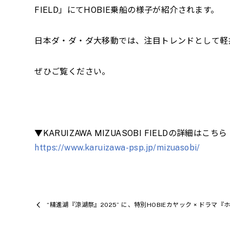
FIELD」にてHOBIE乗船の様子が紹介されます。
日本ダ・ダ・ダ大移動では、注目トレンドとして軽
ぜひご覧ください。
▼KARUIZAWA MIZUASOBI FIELDの詳細はこちら
https://www.karuizawa-psp.jp/mizuasobi/
“精進湖『涼湖祭』2025” に、特別HOBIEカヤック × ドラ