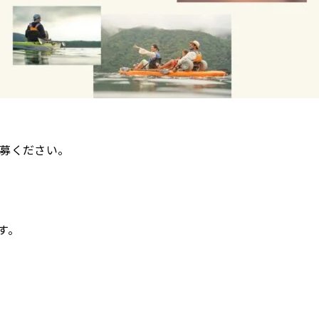
応募ください。
す。