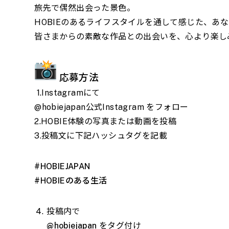
旅先で偶然出会った景色。
HOBIEのあるライフスタイルを通して感じた、あ
皆さまからの素敵な作品との出会いを、心より楽し
応募方法
1.
Instagramにて
@hobiejapan公式Instagram をフォロー
2.HOBIE体験の写真または動画を投稿
3.投稿文に下記ハッシュタグを記載
#HOBIEJAPAN
#HOBIEのある生活
投稿内で
@hobiejapan
をタグ付け