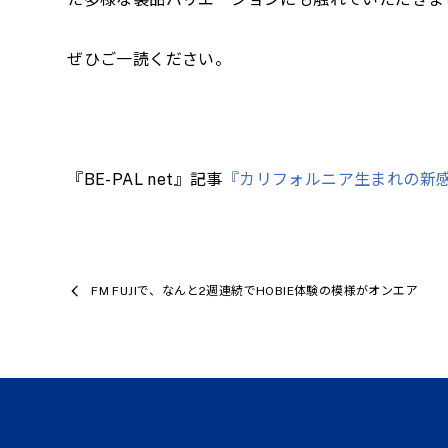
ぜひご一読ください。
『BE-PAL net』記事
『カリフォルニア生まれの新感
FM FUJIで、なんと2週連続でHOBIE体験の模様がオンエア