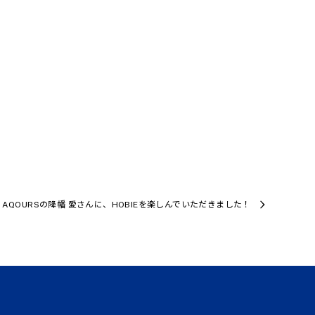
AQOURSの降幡 愛さんに、HOBIEを楽しんでいただきました！