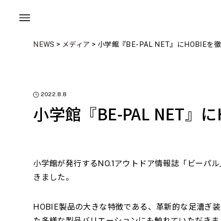
NEWS
>
メディア
>
小学館『BE-PAL NET』にHOBI
2022.8.8
小学館『BE-PAL NET
小学館が発行するNO.1アウトドア情報誌「ビーパル
きました。
HOBIE製品の大きな特徴である、革新的な足漕
た多様な製品バリエーションにも触れていただきま