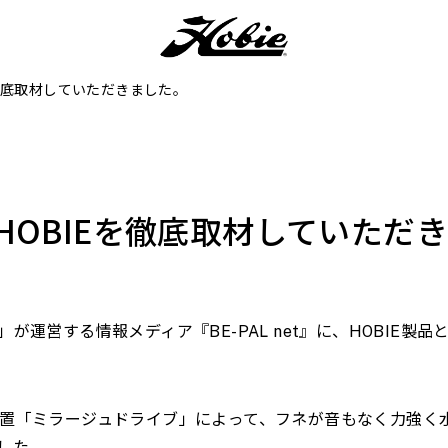
Eを徹底取材していただきました。
』にHOBIEを徹底取材していただ
」が運営する情報メディア『BE-PAL net』に、HOBIE
ぎ装置「ミラージュドライブ」によって、フネが音もなく力強
した。