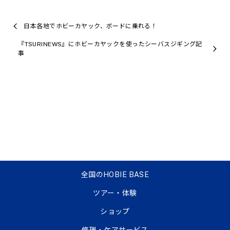
日本各地でホビーカヤック、ボードに乗れる！
『TSURINEWS』にホビーカヤックを使ったシーバスジギング記
事
全国のHOBIE BASE
ツアー・体験
ショップ