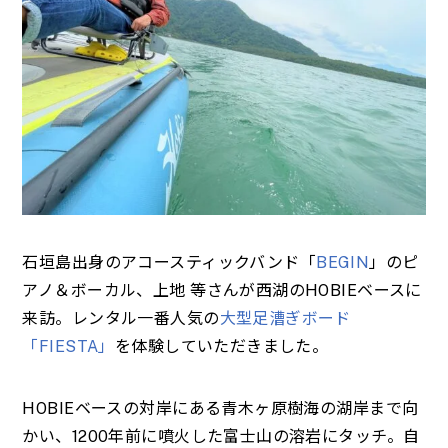
石垣島出身のアコースティックバンド「
BEGIN
」のピ
アノ＆ボーカル、上地 等さんが西湖のHOBIEベースに
来訪。レンタル一番人気の
大型足漕ぎボード
「FIESTA」
を体験していただきました。
HOBIEベースの対岸にある青木ヶ原樹海の湖岸まで向
かい、1200年前に噴火した富士山の溶岩にタッチ。自