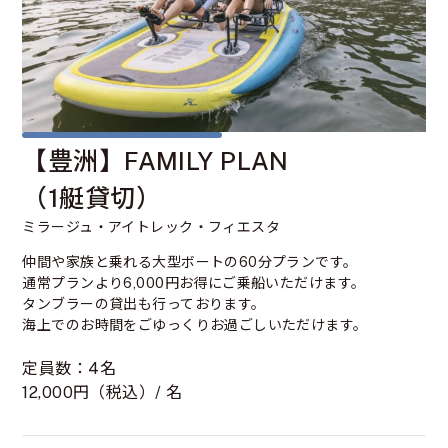
【豊洲】FAMILY PLAN
（1艇貸切）
ミラージュ・アイトレック・フィエスタ
仲間や家族と乗れる大型ボートの60分プランです。
通常プランより6,000円お得にご乗船いただけます。
タンブラーの貸出も行っております。
海上でのお時間をごゆっくりお過ごしいただけます。
定員数：4名
12,000円（税込）/ 名