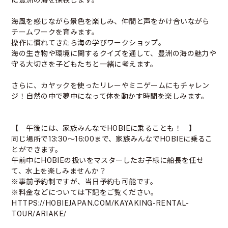
に豊洲の海を探検します。
海風を感じながら景色を楽しみ、仲間と声をかけ合いながら
チームワークを育みます。
操作に慣れてきたら海の学びワークショップ。
海の生き物や環境に関するクイズを通して、豊洲の海の魅力や
守る大切さを子どもたちと一緒に考えます。
さらに、カヤックを使ったリレーやミニゲームにもチャレン
ジ！自然の中で夢中になって体を動かす時間を楽しみます。
【 午後には、家族みんなでHOBIEに乗ることも！ 】
同じ場所で13:30～16:00まで、家族みんなでHOBIEに乗るこ
とができます。
午前中にHOBIEの扱いをマスターしたお子様に船長を任せ
て、水上を楽しみませんか？
※事前予約制ですが、当日予約も可能です。
※料金などについては下記をご覧ください。
HTTPS://HOBIEJAPAN.COM/KAYAKING-RENTAL-
TOUR/ARIAKE/