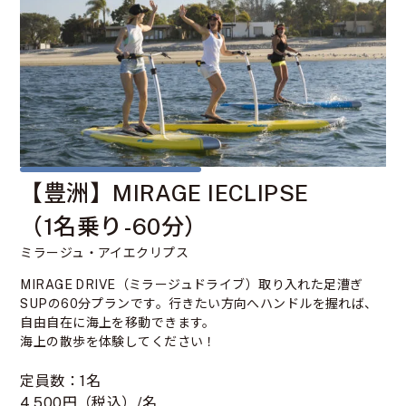
【豊洲】MIRAGE IECLIPSE
（1名乗り-60分）
ミラージュ・アイエクリプス
MIRAGE DRIVE（ミラージュドライブ）取り入れた足漕ぎ
SUPの60分プランです。行きたい方向へハンドルを握れば、
自由自在に海上を移動できます。
海上の散歩を体験してください！
定員数：1名
4,500円（税込）/名