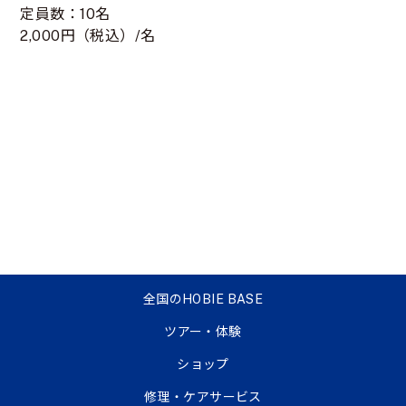
定員数：10名
2,000円（税込）/名
全国のHOBIE BASE
ツアー・体験
ショップ
修理・ケアサービス