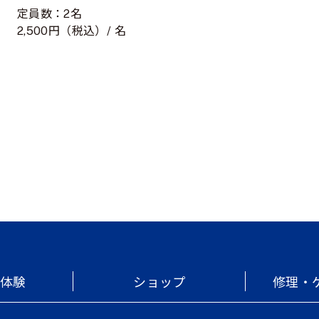
定員数：2名
2,500円（税込）/ 名
・体験
ショップ
修理・