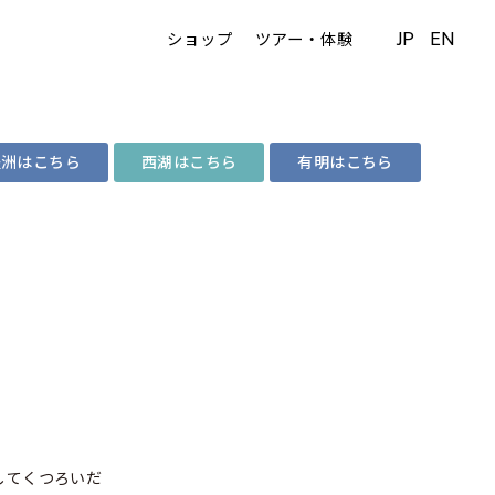
JP
EN
ショップ
ツアー・体験
豊洲はこちら
西湖はこちら
有明はこちら
してくつろいだ