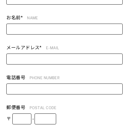
お名前*
NAME
メールアドレス*
E-MAIL
電話番号
PHONE NUMBER
郵便番号
POSTAL CODE
〒
-