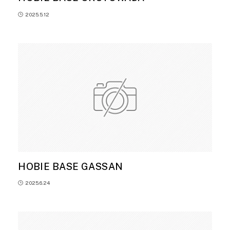
2025.5.12
HOBIE BASE GASSAN
2025.6.24